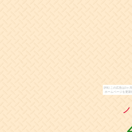
[PR] この広告は
ホームページを更新
ノ