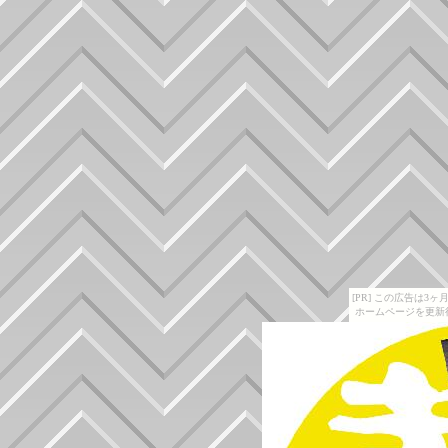
[PR] この広告は
ホームページを更新